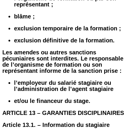
représentant ;
blâme ;
exclusion temporaire de la formation ;
exclusion définitive de la formation.
Les amendes ou autres sanctions
pécuniaires sont interdites. Le responsable
de l’organisme de formation ou son
représentant informe de la sanction prise :
l’employeur du salarié stagiaire ou
l’administration de l’agent stagiaire
et/ou le financeur du stage.
ARTICLE 13 – GARANTIES DISCIPLINAIRES
Article 13.1. – Information du stagiaire