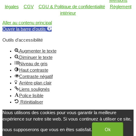
Copyright © 2020-2022 LESAGES FORMATION |
Mentions
légales
–
CGV
–
CGU & Politique de confidentialité
–
Règlement
intérieur
Aller au contenu principal
Ouvrir la barre d’outils
Outils d’accessibilité
Augmenter le texte
Diminuer le texte
Niveau de gris
Haut contraste
Contraste négatif
Arrière-plan clair
Liens soulignés
Police lisible
Réinitialiser
Nous utilisons des cookies pour vous garantir la meilleure
expérience sur notre site web. Si vous continuez à utiliser ce site,
nous supposerons que vous en êtes satisfait.
Ok